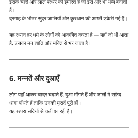
इसके चारों ओर लाल पत्थर की इमारतें हैं जो इसे और भी भव्य बनाती
हैं।
दरगाह के भीतर सुंदर जालियाँ और क़ुरआन की आयतें उकेरी गई हैं।
यह स्थान हर धर्म के लोगों को आकर्षित करता है — यहाँ जो भी आता
है, उसका मन शांति और भक्ति से भर जाता है।
6. मन्नतें और दुआएँ
लोग यहाँ आकर चादर चढ़ाते हैं, दुआ माँगते हैं और जाली में सफ़ेद
धागा बाँधते हैं ताकि उनकी मुरादें पूरी हों।
यह परंपरा सदियों से चली आ रही है।